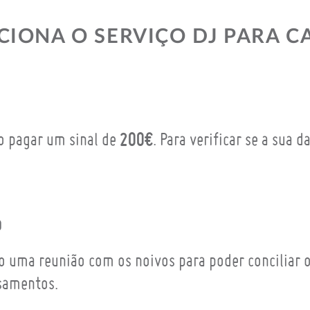
IONA O SERVIÇO DJ PARA 
200€
io pagar um sinal de
. Para verificar se a sua 
o
o uma reunião com os noivos para poder conciliar o
samentos.