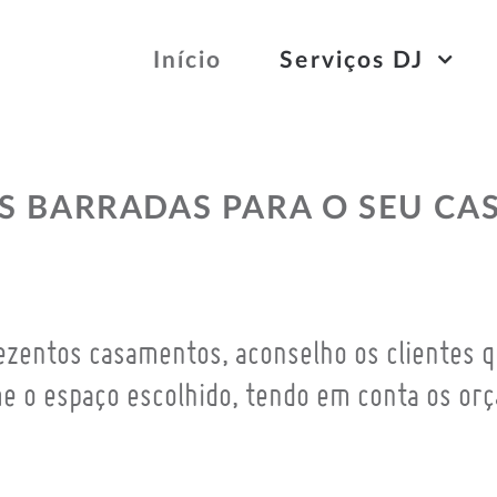
Início
Serviços DJ
S BARRADAS PARA O SEU C
ezentos casamentos, aconselho os clientes 
me o espaço escolhido, tendo em conta os or