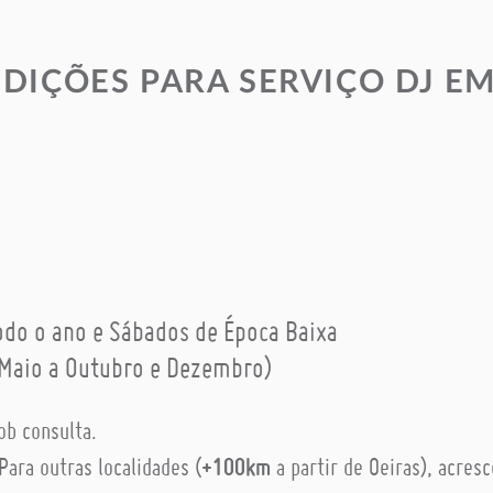
NDIÇÕES PARA SERVIÇO DJ E
do o ano e Sábados de Época Baixa
(Maio a Outubro e Dezembro)
ob consulta.
Para outras localidades (
+100km
a partir de Oeiras), acres