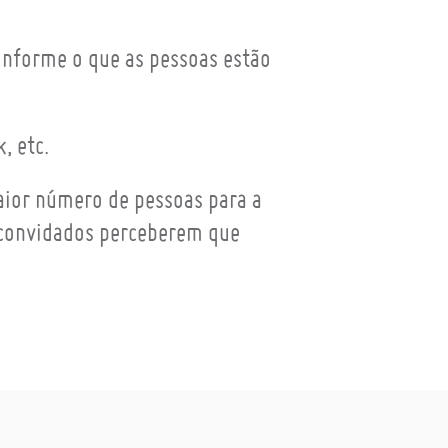
onforme o que as pessoas estão
, etc.
maior número de pessoas para a
s convidados perceberem que