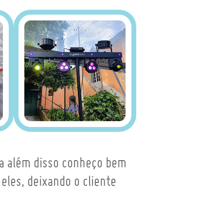
ra além disso conheço bem
les, deixando o cliente