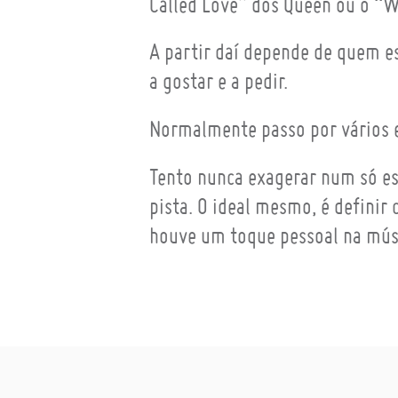
Called Love” dos Queen ou o “
A partir daí depende de quem e
a gostar e a pedir.
Normalmente passo por vários es
Tento nunca exagerar num só est
pista. O ideal mesmo, é defini
houve um toque pessoal na mús