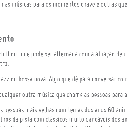
m as músicas para os momentos chave e outras que
ento
hill out que pode ser alternada com a atuação de 
tra.
 jazz ou bossa nova. Algo que dê para conversar co
ualquer outra música que chame as pessoas para a
 às pessoas mais velhas com temas dos anos 60 ani
elhos da pista com clássicos muito dançáveis dos a