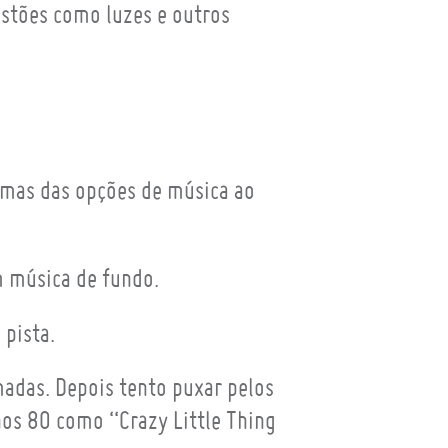
stões como luzes e outros
umas das opções de música ao
m música de fundo.
 pista.
madas. Depois tento puxar pelos
nos 80 como “Crazy Little Thing