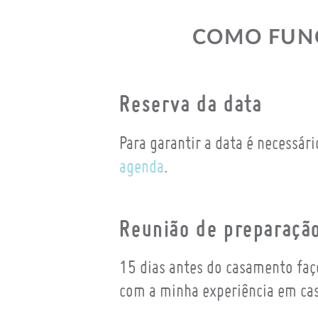
COMO FUNC
Reserva da data
Para garantir a data é necessár
agenda
.
Reunião de preparaçã
15 dias antes do casamento faç
com a minha experiência em ca