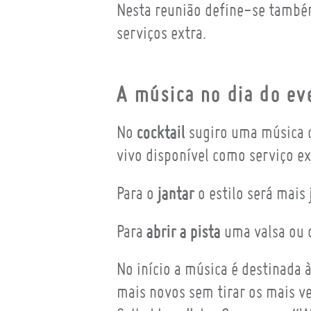
Nesta reunião define-se també
serviços extra.
A música no dia do ev
cocktail
No
sugiro uma música c
vivo disponível como serviço ex
jantar
Para o
o estilo será mais
abrir a pista
Para
uma valsa ou q
No início a música é destinada
mais novos sem tirar os mais v