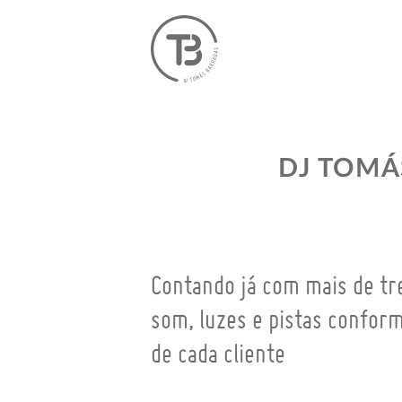
DJ TOMÁ
Contando já com mais de tr
som, luzes e pistas confor
de cada cliente