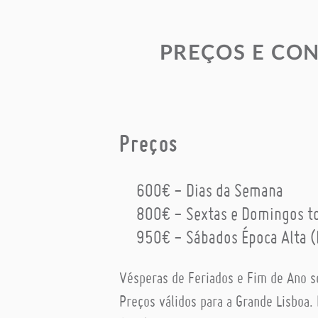
PREÇOS E CO
Preços
600€ - Dias da Semana
800€ - Sextas e Domingos to
950€ - Sábados Época Alta 
Vésperas de Feriados e Fim de Ano s
Preços válidos para a Grande Lisboa. 