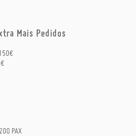
xtra Mais Pedidos
 150€
0€
 200 PAX