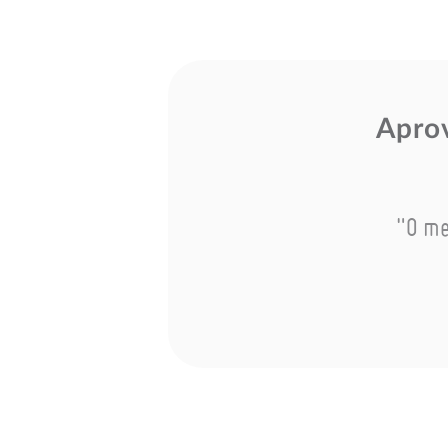
Aprov
"O me